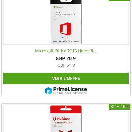
Microsoft Office 2016 Home &...
GBP 20.9
GBP 51.9
VOIR L'OFFRE
30% OFF