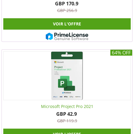
GBP 170.9
GBP 256.9
VOIR L'OFFRE
64% OFF
Microsoft Project Pro 2021
GBP 42.9
GBP 119.9