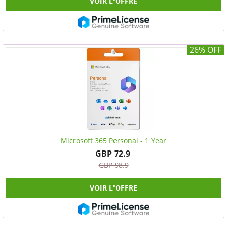
VOIR L'OFFRE
26% OFF
Microsoft 365 Personal - 1 Year
GBP 72.9
GBP 98.9
VOIR L'OFFRE