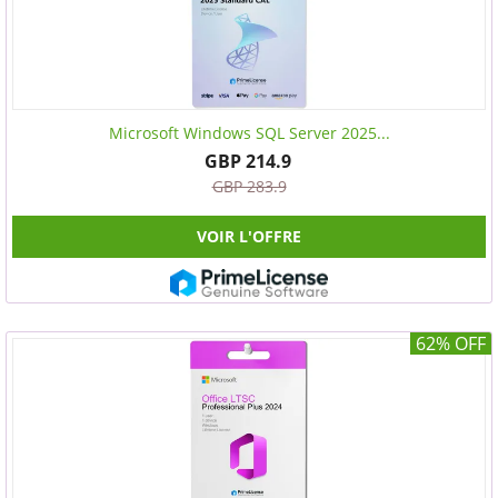
Microsoft Windows SQL Server 2025...
GBP 214.9
GBP 283.9
VOIR L'OFFRE
62% OFF