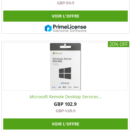
GBP 59.9
VOIR L'OFFRE
20% OFF
Microsoft Remote Desktop Services...
GBP 102.9
GBP 128.9
VOIR L'OFFRE