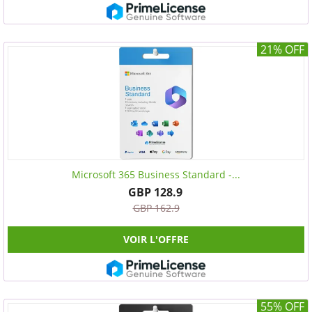
21% OFF
Microsoft 365 Business Standard -...
GBP 128.9
GBP 162.9
VOIR L'OFFRE
55% OFF