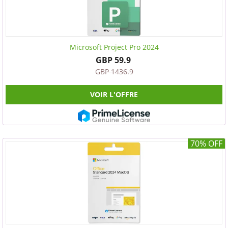
Microsoft Project Pro 2024
GBP 59.9
GBP 1436.9
VOIR L'OFFRE
70% OFF