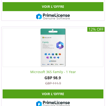
VOIR L'OFFRE
12% OFF
Microsoft 365 Family - 1 Year
GBP 98.9
GBP 111.9
VOIR L'OFFRE