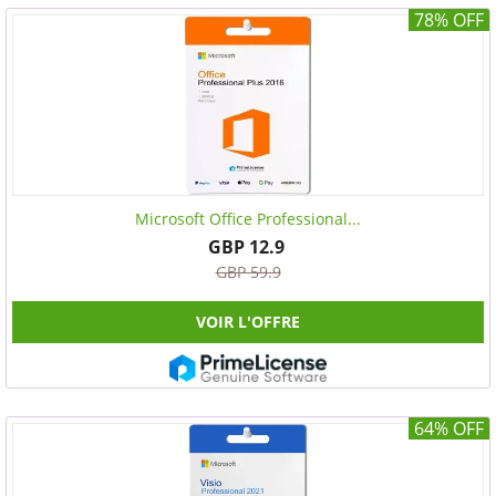
78% OFF
Microsoft Office Professional...
GBP 12.9
GBP 59.9
VOIR L'OFFRE
64% OFF