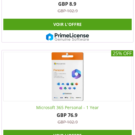
GBP 8.9
GBP 102.9
VOIR L'OFFRE
25% OFF
Microsoft 365 Personal - 1 Year
GBP 76.9
GBP 102.9