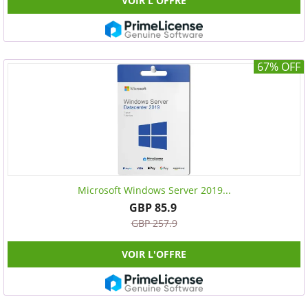
VOIR L'OFFRE
67% OFF
Microsoft Windows Server 2019...
GBP 85.9
GBP 257.9
VOIR L'OFFRE