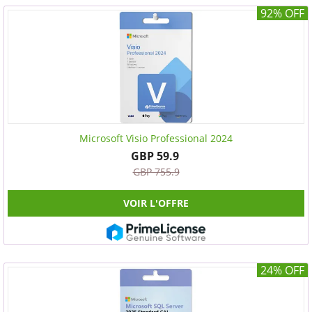
92% OFF
Microsoft Visio Professional 2024
GBP 59.9
GBP 755.9
VOIR L'OFFRE
24% OFF