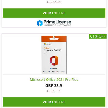
GBP 46.9
VOIR L'OFFRE
61% OFF
Microsoft Office 2021 Pro Plus
GBP 33.9
GBP 85.9
VOIR L'OFFRE