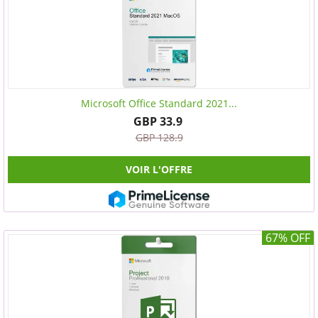
Microsoft Office Standard 2021...
GBP 33.9
GBP 128.9
VOIR L'OFFRE
67% OFF