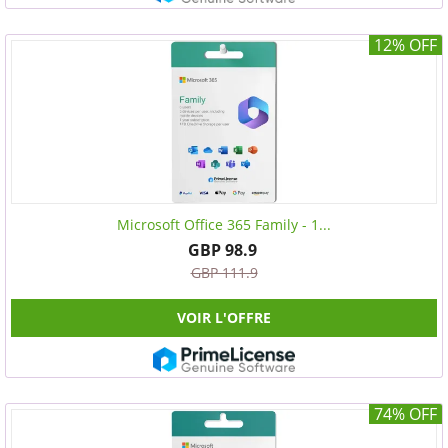
12% OFF
Microsoft Office 365 Family - 1...
GBP 98.9
GBP 111.9
VOIR L'OFFRE
74% OFF