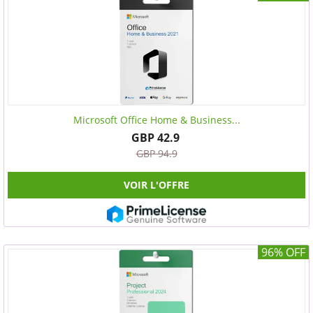
Microsoft Office Home & Business...
GBP 42.9
GBP 94.9
VOIR L'OFFRE
96% OFF