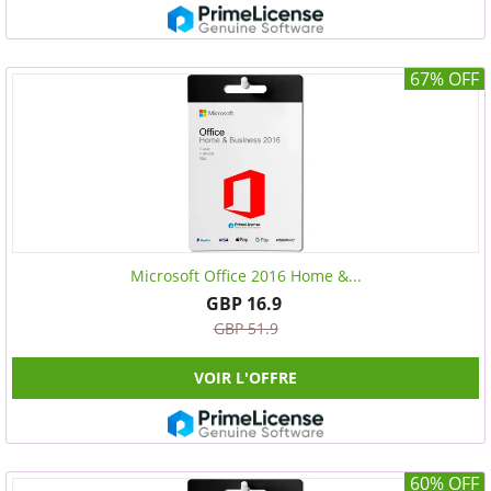
67% OFF
Microsoft Office 2016 Home &...
GBP 16.9
GBP 51.9
VOIR L'OFFRE
60% OFF