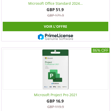
Microsoft Office Standard 2024...
GBP 51.9
GBP 171.9
VOIR L'OFFRE
86% OFF
Microsoft Project Pro 2021
GBP 16.9
GBP 119.9