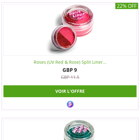
22% OFF
Roses (UV Red & Rose) Split Liner...
GBP 9
GBP 11.5
VOIR L'OFFRE