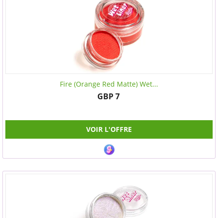
Fire (Orange Red Matte) Wet...
GBP 7
VOIR L'OFFRE