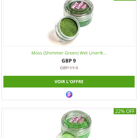
Moss (Shimmer Green) Wet Liner®...
GBP 9
GBP 11.5
VOIR L'OFFRE
22% OFF