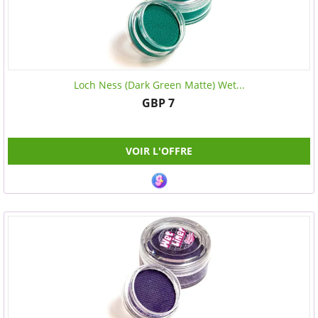
Loch Ness (Dark Green Matte) Wet...
GBP 7
VOIR L'OFFRE