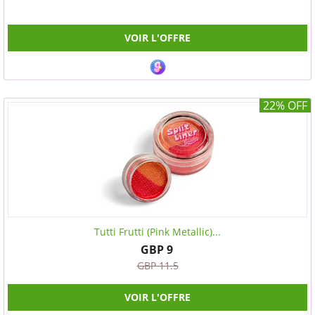
VOIR L'OFFRE
22% OFF
Tutti Frutti (Pink Metallic)...
GBP 9
GBP 11.5
VOIR L'OFFRE