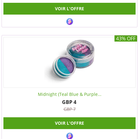
VOIR L'OFFRE
43% OFF
Midnight (Teal Blue & Purple...
GBP 4
GBP 7
VOIR L'OFFRE