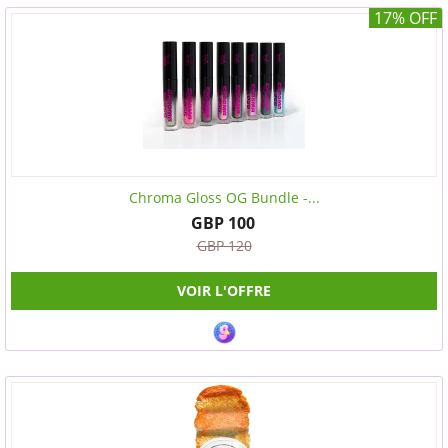
17% OFF
Chroma Gloss OG Bundle -...
GBP 100
GBP 120
VOIR L'OFFRE