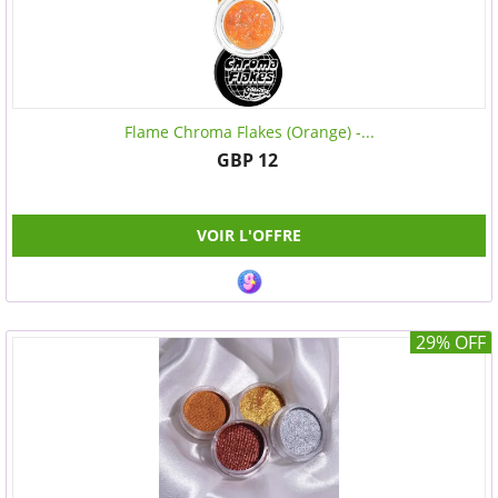
Flame Chroma Flakes (Orange) -...
GBP 12
VOIR L'OFFRE
29% OFF