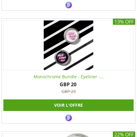
13% OFF
Monochrome Bundle - Eyeliner -...
GBP 20
GBP 23
VOIR L'OFFRE
22% OFF