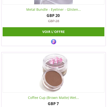
Metal Bundle - Eyeliner - Glisten...
GBP 20
GBP 28
VOIR L'OFFRE
Coffee Cup (Brown Matte) Wet...
GBP 7