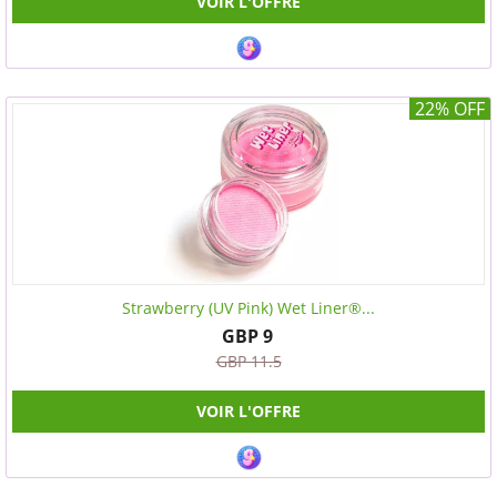
VOIR L'OFFRE
22% OFF
Strawberry (UV Pink) Wet Liner®...
GBP 9
GBP 11.5
VOIR L'OFFRE