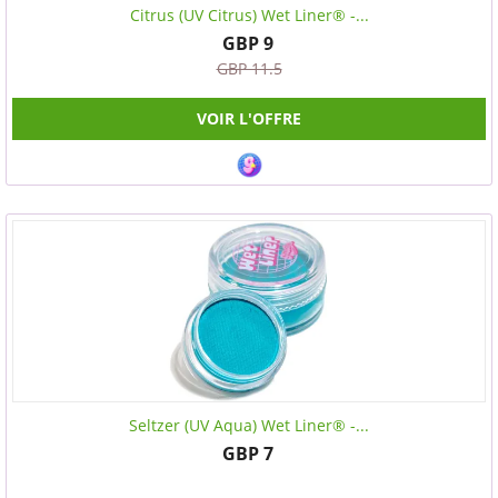
Citrus (UV Citrus) Wet Liner® -...
GBP 9
GBP 11.5
VOIR L'OFFRE
Seltzer (UV Aqua) Wet Liner® -...
GBP 7