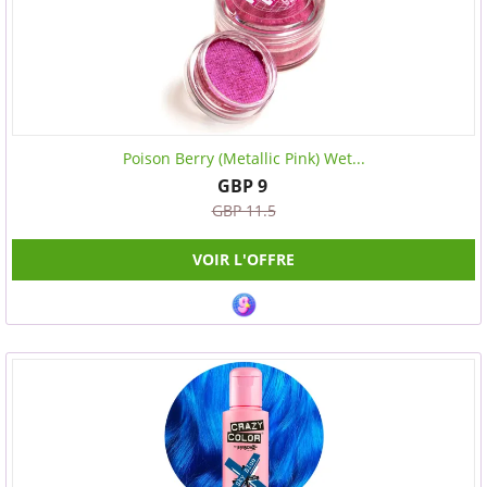
Poison Berry (Metallic Pink) Wet...
GBP 9
GBP 11.5
VOIR L'OFFRE