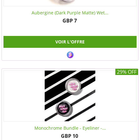
Aubergine (Dark Purple Matte) Wet...
GBP 7
VOIR L'OFFRE
29% OFF
Monochrome Bundle - Eyeliner -...
GBP 10