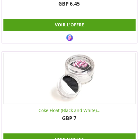
GBP 6.45
VOIR L'OFFRE
Coke Float (Black and White)...
GBP 7