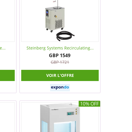
...
Steinberg Systems Recirculating...
GBP 1549
GBP 1721
VOIR L'OFFRE
10% OFF