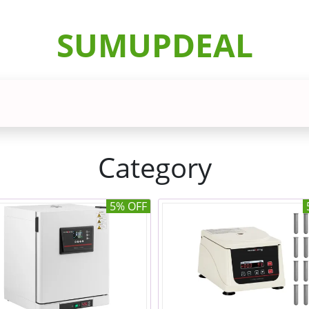
SUMUPDEAL
Category
5% OFF