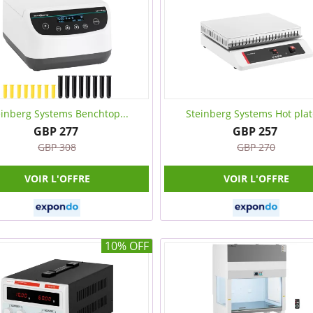
einberg Systems Benchtop...
Steinberg Systems Hot plate
GBP 277
GBP 257
GBP 308
GBP 270
VOIR L'OFFRE
VOIR L'OFFRE
10% OFF