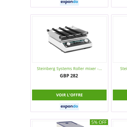
Steinberg Systems Roller mixer -...
Ste
GBP 282
VOIR L'OFFRE
5% OFF