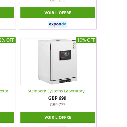
VOIR L'OFFRE
2% OFF
10% OFF
otor...
Steinberg Systems Laboratory...
GBP 699
GBP 777
VOIR L'OFFRE