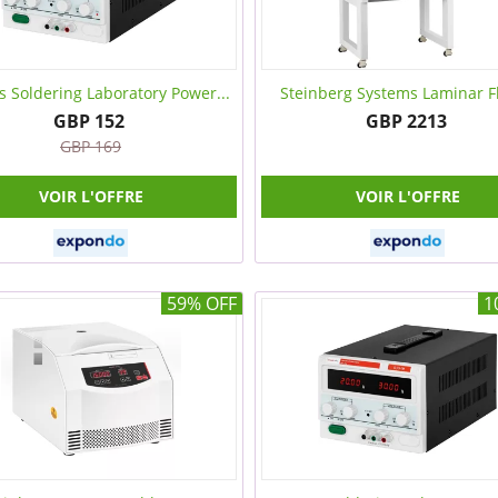
 Soldering Laboratory Power...
Steinberg Systems Laminar Fl
GBP 152
GBP 2213
GBP 169
VOIR L'OFFRE
VOIR L'OFFRE
59% OFF
1