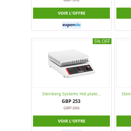
VOIR L'OFFRE
5% OFF
Steinberg Systems Hot plate...
Stei
GBP 253
GBP 266
VOIR L'OFFRE