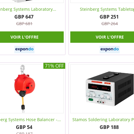
inberg Systems Laboratory...
Steinberg Systems Tabletop
GBP 647
GBP 251
GBP 681
GBP 264
VOIR L'OFFRE
VOIR L'OFFRE
71% OFF
erg Systems Hose Balancer -...
Stamos Soldering Laboratory P
GBP 54
GBP 188
GBP 187