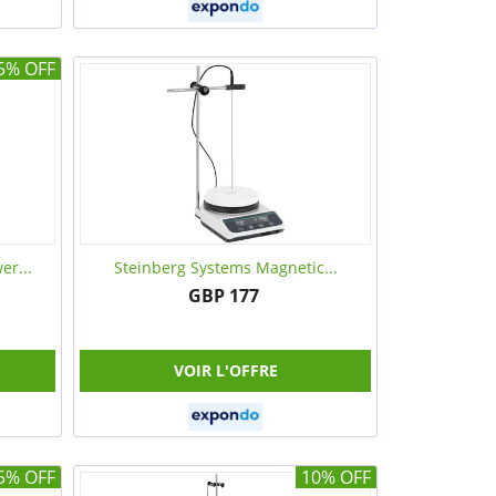
5% OFF
er...
Steinberg Systems Magnetic...
GBP 177
VOIR L'OFFRE
5% OFF
10% OFF