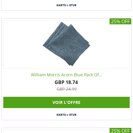
25% OFF
William Morris Acorn Blue Pack Of...
GBP 18.74
GBP 24.99
VOIR L'OFFRE
25% OFF