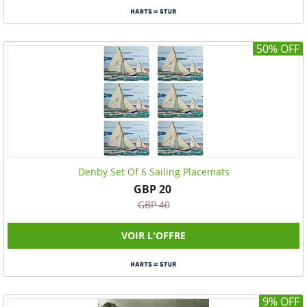
50% OFF
Denby Set Of 6 Sailing Placemats
GBP 20
GBP 40
VOIR L'OFFRE
9% OFF