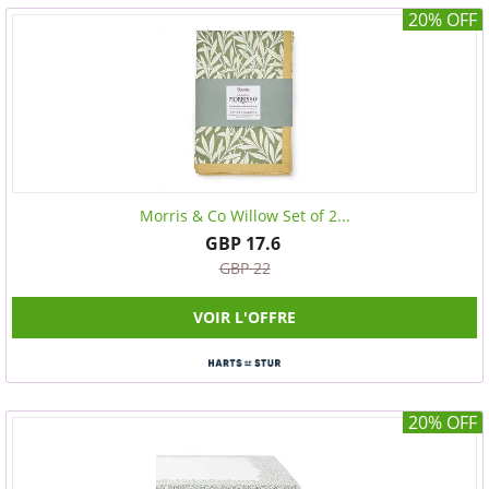
20% OFF
Morris & Co Willow Set of 2...
GBP 17.6
GBP 22
VOIR L'OFFRE
20% OFF