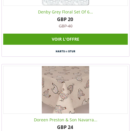
Denby Grey Floral Set Of 6...
GBP 20
GBP 40
VOIR L'OFFRE
Doreen Preston & Son Navarra...
GBP 24