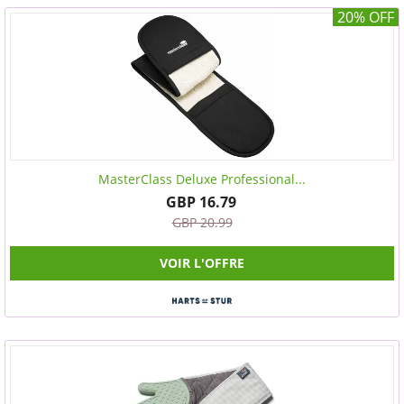
20% OFF
MasterClass Deluxe Professional...
GBP 16.79
GBP 20.99
VOIR L'OFFRE