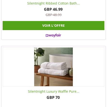
Silentnight Ribbed Cotton Bath...
GBP 46.99
GBP 48.99
VOIR L'OFFRE
Silentnight Luxury Waffle Pure...
GBP 70