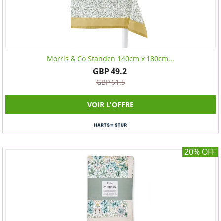
Morris & Co Standen 140cm x 180cm...
GBP 49.2
GBP 61.5
VOIR L'OFFRE
20% OFF