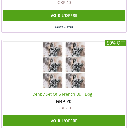
GBP 40
VOIR L'OFFRE
50% OFF
Denby Set Of 6 French Bull Dog...
GBP 20
GBP 40
VOIR L'OFFRE