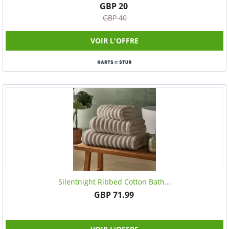
GBP 20
GBP 40
VOIR L'OFFRE
Silentnight Ribbed Cotton Bath...
GBP 71.99