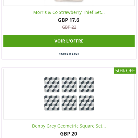
Morris & Co Strawberry Thief Set...
GBP 17.6
GBP 22
VOIR L'OFFRE
50% OFF
Denby Grey Geometric Square Set...
GBP 20