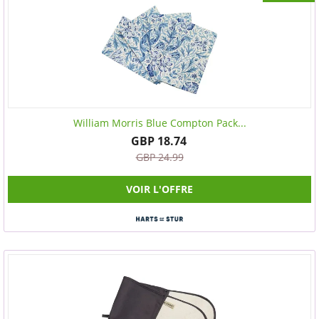
William Morris Blue Compton Pack...
GBP 18.74
GBP 24.99
VOIR L'OFFRE