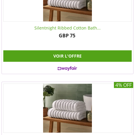
Silentnight Ribbed Cotton Bath...
GBP 75
VOIR L'OFFRE
4% OFF