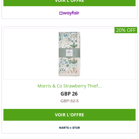
VOIR L'OFFRE
20% OFF
Morris & Co Strawberry Thief...
GBP 26
GBP 32.5
VOIR L'OFFRE