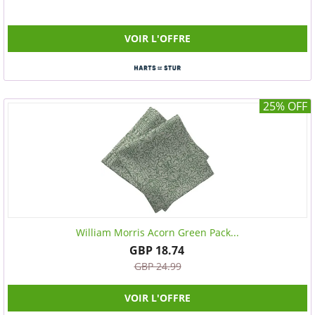
VOIR L'OFFRE
25% OFF
William Morris Acorn Green Pack...
GBP 18.74
GBP 24.99
VOIR L'OFFRE