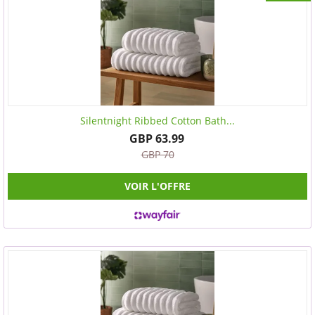
Silentnight Ribbed Cotton Bath...
GBP 63.99
GBP 70
VOIR L'OFFRE