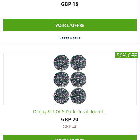
GBP 18
VOIR L'OFFRE
50% OFF
Denby Set Of 6 Dark Floral Round...
GBP 20
GBP 40