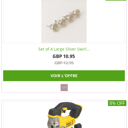
Set of 4 Large Silver Swirl...
GBP 10.95
GBP 12.95
VOIR L'OFFRE
8% OFF