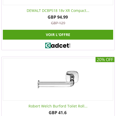
DEWALT DCBP518 18v XR Compact...
GBP 94.99
GBP 129
VOIR L'OFFRE
20% OFF
Robert Welch Burford Toilet Roll...
GBP 41.6