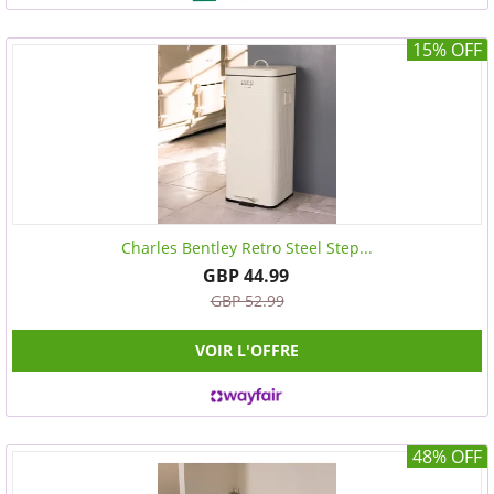
15% OFF
Charles Bentley Retro Steel Step...
GBP 44.99
GBP 52.99
VOIR L'OFFRE
48% OFF