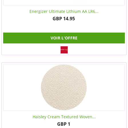
Energizer Ultimate Lithium AA LR6...
GBP 14.95
VOIR L'OFFRE
Haisley Cream Textured Woven...
GBP 1