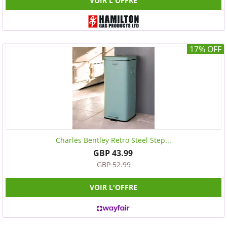
VOIR L'OFFRE
17% OFF
Charles Bentley Retro Steel Step...
GBP 43.99
GBP 52.99
VOIR L'OFFRE