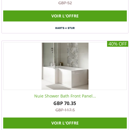
GBP 52
VOIR L'OFFRE
40% OFF
Nuie Shower Bath Front Panel...
GBP 70.35
GBP 117.5
VOIR L'OFFRE