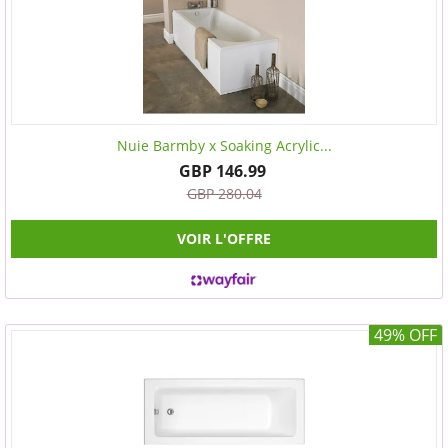
Nuie Barmby x Soaking Acrylic...
GBP 146.99
GBP 280.04
VOIR L'OFFRE
49% OFF