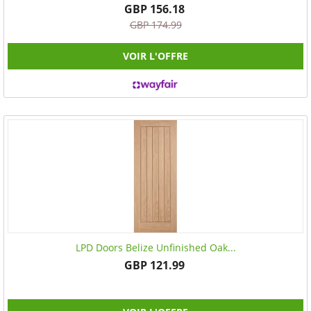
GBP 156.18
GBP 174.99
VOIR L'OFFRE
LPD Doors Belize Unfinished Oak...
GBP 121.99