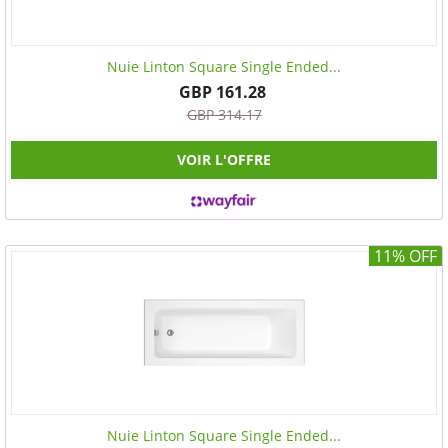
Nuie Linton Square Single Ended...
GBP 161.28
GBP 314.17
VOIR L'OFFRE
11% OFF
Nuie Linton Square Single Ended...