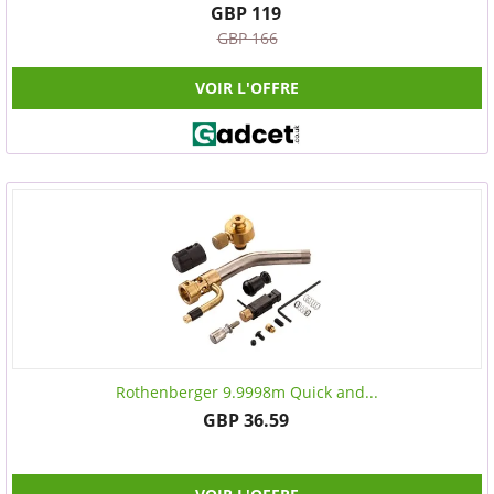
GBP 119
GBP 166
VOIR L'OFFRE
Rothenberger 9.9998m Quick and...
GBP 36.59