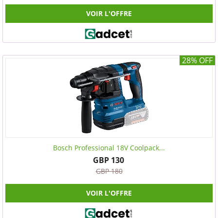
VOIR L'OFFRE
28% OFF
Bosch Professional 18V Coolpack...
GBP 130
GBP 180
VOIR L'OFFRE