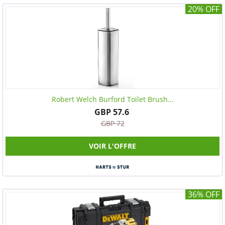
20% OFF
Robert Welch Burford Toilet Brush...
GBP 57.6
GBP 72
VOIR L'OFFRE
36% OFF