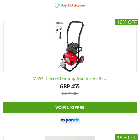
10% OFF
MSW Drain Cleaning Machine 390...
GBP 455
GBP 505
VOIR L'OFFRE
15% OFF