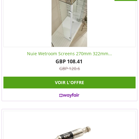
Nuie Wetroom Screens 270mm 322mm...
GBP 108.41
GBP 120.6
VOIR L'OFFRE