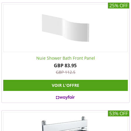
25% OFF
Nuie Shower Bath Front Panel
GBP 83.95
GBP 112.5
VOIR L'OFFRE
53% OFF