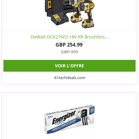
DeWalt DCK276P2 18V XR Brushless...
GBP 254.99
GBP 399
VOIR L'OFFRE
A1techdeals.com