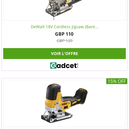
DeWalt 18V Cordless Jigsaw (Bare...
GBP 110
GBP 120
VOIR L'OFFRE
15% OFF