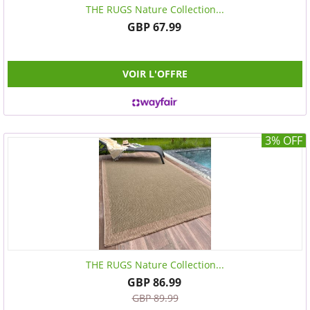
THE RUGS Nature Collection...
GBP 67.99
VOIR L'OFFRE
3% OFF
THE RUGS Nature Collection...
GBP 86.99
GBP 89.99