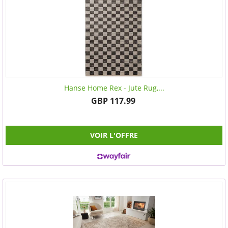
Hanse Home Rex - Jute Rug,...
GBP 117.99
VOIR L'OFFRE