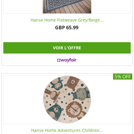
Hanse Home Flatweave Grey/Beige...
GBP 65.99
VOIR L'OFFRE
5% OFF
Hanse Home Adventures Children...