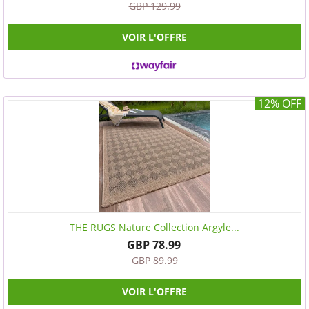
GBP 129.99
VOIR L'OFFRE
12% OFF
THE RUGS Nature Collection Argyle...
GBP 78.99
GBP 89.99
VOIR L'OFFRE