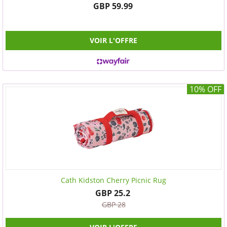
GBP 59.99
VOIR L'OFFRE
10% OFF
Cath Kidston Cherry Picnic Rug
GBP 25.2
GBP 28