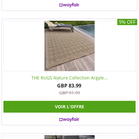
9% OFF
THE RUGS Nature Collection Argyle...
GBP 83.99
GBP 91.99
VOIR L'OFFRE