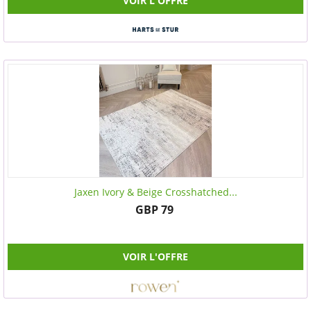
VOIR L'OFFRE
Jaxen Ivory & Beige Crosshatched...
GBP 79
VOIR L'OFFRE