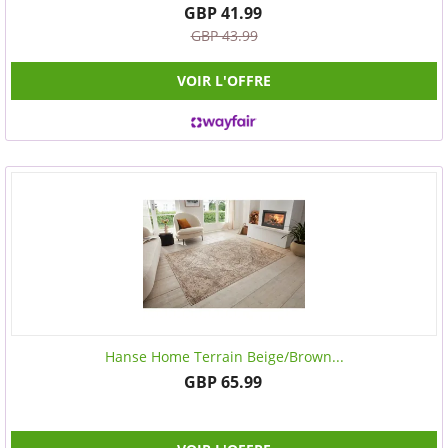
GBP 41.99
GBP 43.99
VOIR L'OFFRE
Hanse Home Terrain Beige/Brown...
GBP 65.99