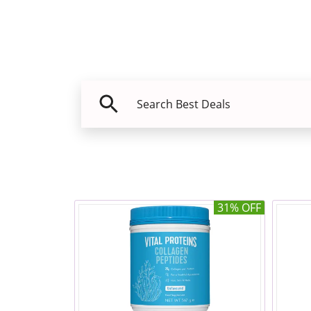
31% OFF