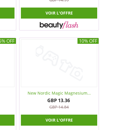
VOIR L'OFFRE
5% OFF
10% OFF
New Nordic Magic Magnesium...
GBP 13.36
GBP 14.84
VOIR L'OFFRE