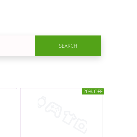
SEARCH
20% OFF