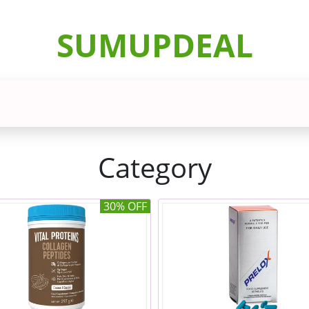
SUMUPDEAL
Category
30% OFF