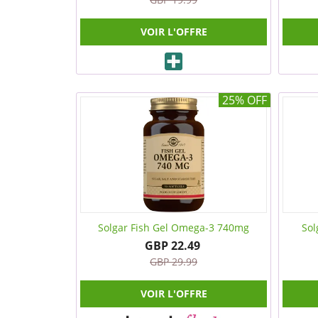
VOIR L'OFFRE
25% OFF
Solgar Fish Gel Omega-3 740mg
Sol
GBP 22.49
GBP 29.99
VOIR L'OFFRE