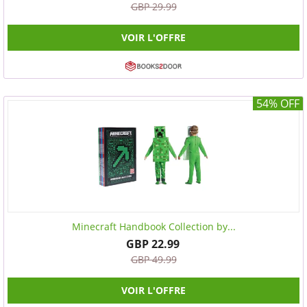
GBP 29.99
VOIR L'OFFRE
54% OFF
Minecraft Handbook Collection by...
GBP 22.99
GBP 49.99
VOIR L'OFFRE