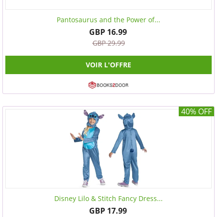
Pantosaurus and the Power of...
GBP 16.99
GBP 29.99
VOIR L'OFFRE
40% OFF
Disney Lilo & Stitch Fancy Dress...
GBP 17.99