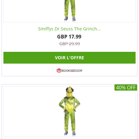
Smiffys Dr Seuss The Grinch...
GBP 17.99
GBP 29.99
VOIR L'OFFRE
40% OFF