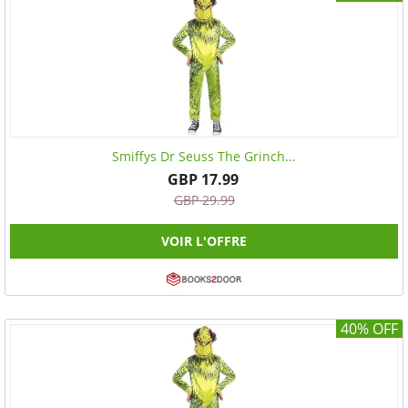
Smiffys Dr Seuss The Grinch...
GBP 17.99
GBP 29.99
VOIR L'OFFRE
40% OFF