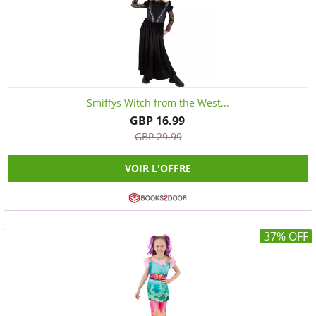
Smiffys Witch from the West...
GBP 16.99
GBP 29.99
VOIR L'OFFRE
37% OFF