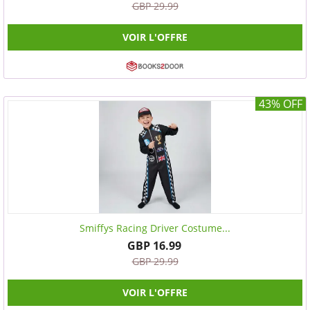
GBP 29.99
VOIR L'OFFRE
43% OFF
Smiffys Racing Driver Costume...
GBP 16.99
GBP 29.99
VOIR L'OFFRE