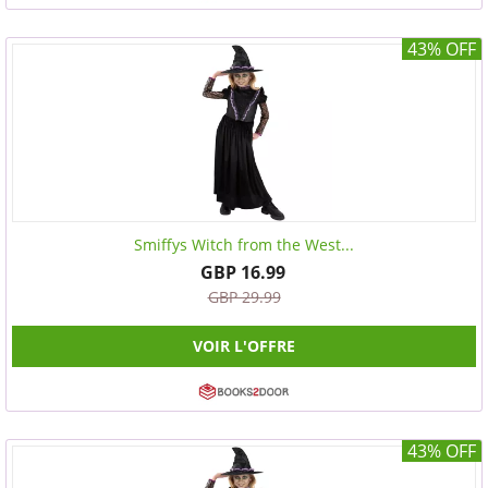
43% OFF
Smiffys Witch from the West...
GBP 16.99
GBP 29.99
VOIR L'OFFRE
43% OFF