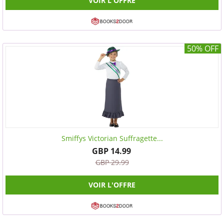
VOIR L'OFFRE
50% OFF
Smiffys Victorian Suffragette...
GBP 14.99
GBP 29.99
VOIR L'OFFRE