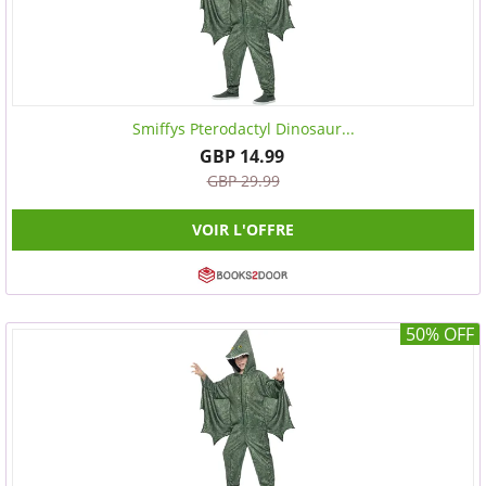
Smiffys Pterodactyl Dinosaur...
GBP 14.99
GBP 29.99
VOIR L'OFFRE
50% OFF