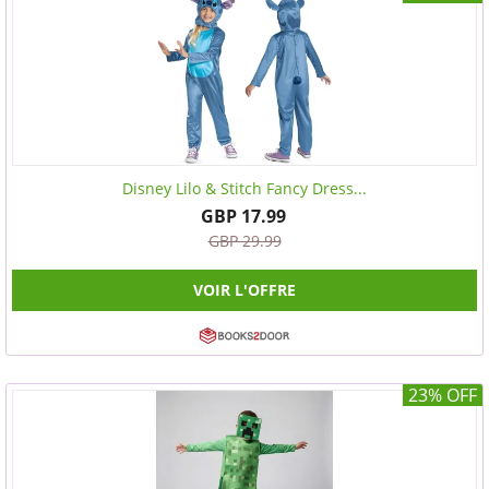
Disney Lilo & Stitch Fancy Dress...
GBP 17.99
GBP 29.99
VOIR L'OFFRE
23% OFF