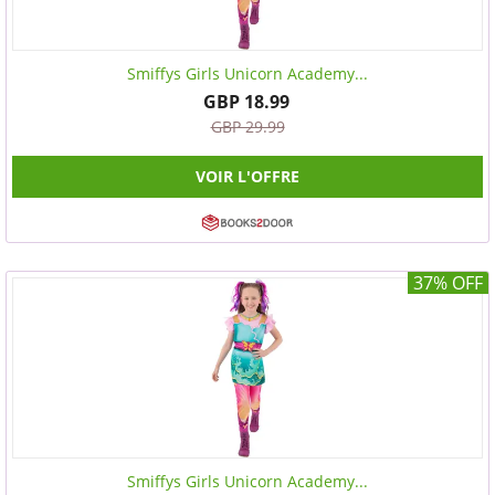
Smiffys Girls Unicorn Academy...
GBP 18.99
GBP 29.99
VOIR L'OFFRE
37% OFF
Smiffys Girls Unicorn Academy...