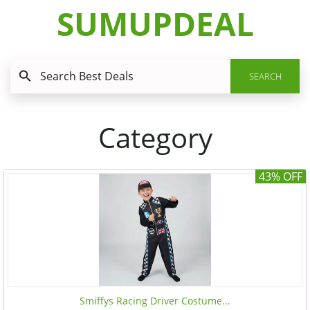
SUMUPDEAL
SEARCH
Category
43% OFF
Smiffys Racing Driver Costume...