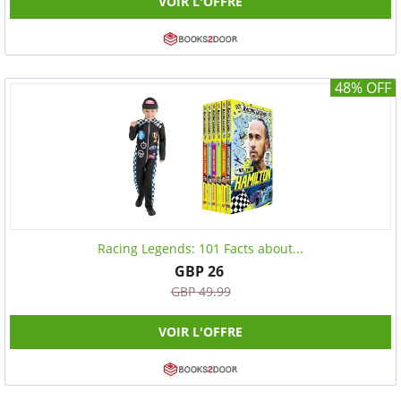
VOIR L'OFFRE
48% OFF
Racing Legends: 101 Facts about...
GBP 26
GBP 49.99
VOIR L'OFFRE