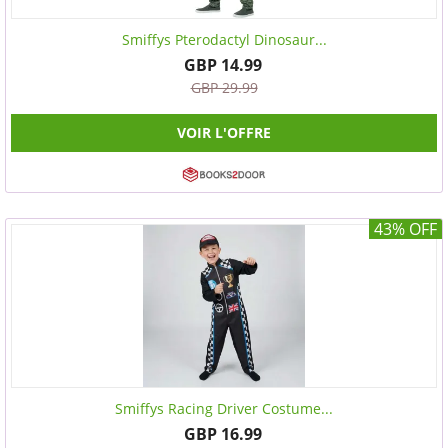
Smiffys Pterodactyl Dinosaur...
GBP 14.99
GBP 29.99
VOIR L'OFFRE
43% OFF
Smiffys Racing Driver Costume...
GBP 16.99