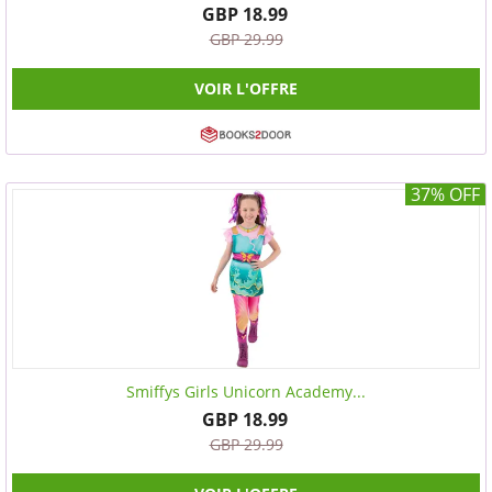
GBP 18.99
GBP 29.99
VOIR L'OFFRE
37% OFF
Smiffys Girls Unicorn Academy...
GBP 18.99
GBP 29.99