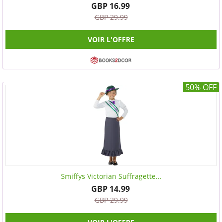
GBP 16.99
GBP 29.99
VOIR L'OFFRE
50% OFF
Smiffys Victorian Suffragette...
GBP 14.99
GBP 29.99