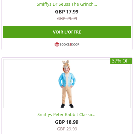
Smiffys Dr Seuss The Grinch...
GBP 17.99
GBP 29.99
VOIR L'OFFRE
37% OFF
Smiffys Peter Rabbit Classic...
GBP 18.99
GBP 29.99