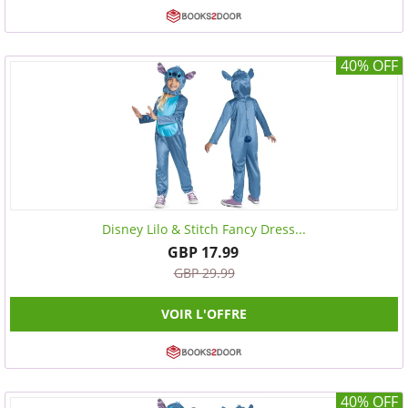
40% OFF
Disney Lilo & Stitch Fancy Dress...
GBP 17.99
GBP 29.99
VOIR L'OFFRE
40% OFF