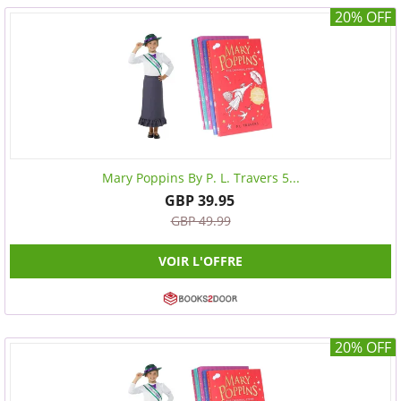
20% OFF
Mary Poppins By P. L. Travers 5...
GBP 39.95
GBP 49.99
VOIR L'OFFRE
20% OFF