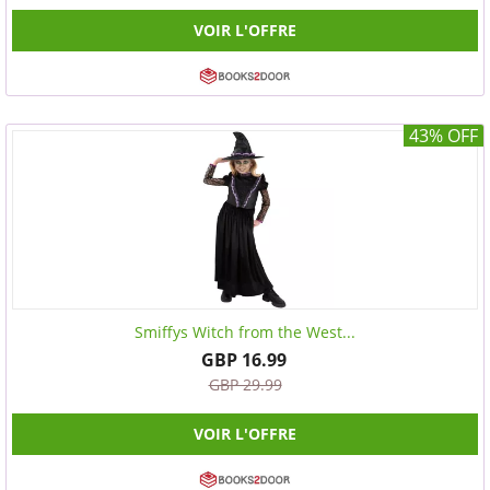
VOIR L'OFFRE
43% OFF
Smiffys Witch from the West...
GBP 16.99
GBP 29.99
VOIR L'OFFRE