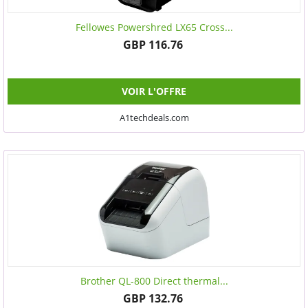
Fellowes Powershred LX65 Cross...
GBP 116.76
VOIR L'OFFRE
A1techdeals.com
Brother QL-800 Direct thermal...
GBP 132.76