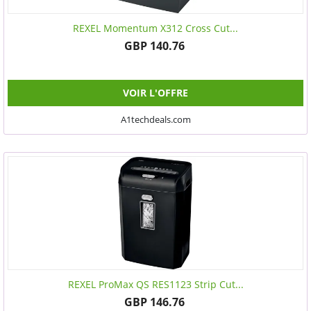
REXEL Momentum X312 Cross Cut...
GBP 140.76
VOIR L'OFFRE
A1techdeals.com
REXEL ProMax QS RES1123 Strip Cut...
GBP 146.76