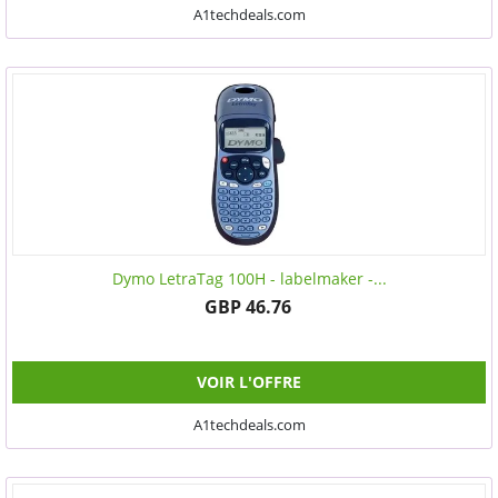
A1techdeals.com
Dymo LetraTag 100H - labelmaker -...
GBP 46.76
VOIR L'OFFRE
A1techdeals.com