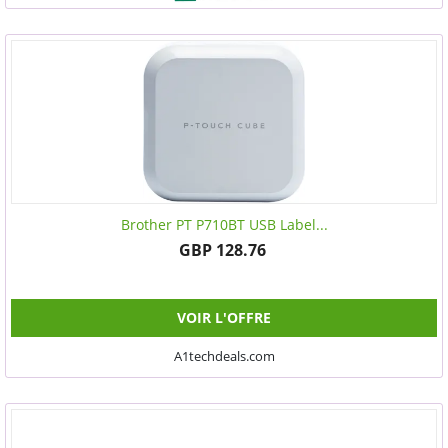
Brother PT P710BT USB Label...
GBP 128.76
VOIR L'OFFRE
A1techdeals.com