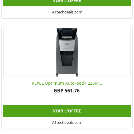
VOIR L'OFFRE
A1techdeals.com
REXEL Optimum AutoFeed+ 225M...
GBP 561.76
VOIR L'OFFRE
A1techdeals.com