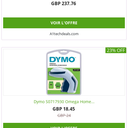
GBP 237.76
VOIR L'OFFRE
A1techdeals.com
23% OFF
Dymo S0717930 Omega Home...
GBP 18.45
GBP 24