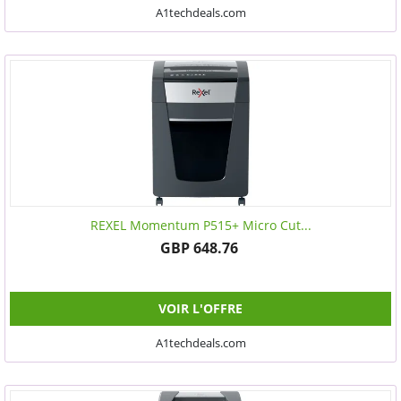
A1techdeals.com
REXEL Momentum P515+ Micro Cut...
GBP 648.76
VOIR L'OFFRE
A1techdeals.com