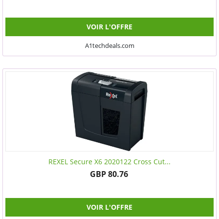
VOIR L'OFFRE
A1techdeals.com
REXEL Secure X6 2020122 Cross Cut...
GBP 80.76
VOIR L'OFFRE