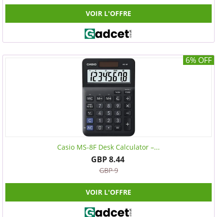
VOIR L'OFFRE
6% OFF
Casio MS-8F Desk Calculator –...
GBP 8.44
GBP 9
VOIR L'OFFRE