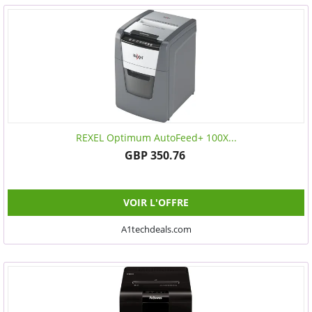
REXEL Optimum AutoFeed+ 100X...
GBP 350.76
VOIR L'OFFRE
A1techdeals.com