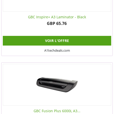
GBC Inspire+ A3 Laminator - Black
GBP 65.76
VOIR L'OFFRE
A1techdeals.com
GBC Fusion Plus 6000L A3...