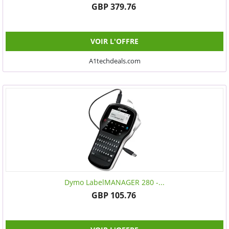
GBP 379.76
VOIR L'OFFRE
A1techdeals.com
Dymo LabelMANAGER 280 -...
GBP 105.76