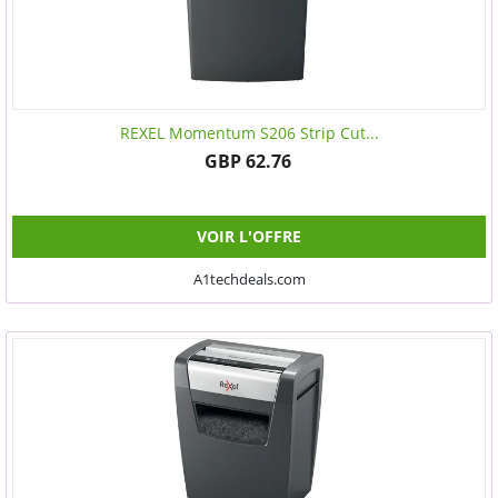
REXEL Momentum S206 Strip Cut...
GBP 62.76
VOIR L'OFFRE
A1techdeals.com