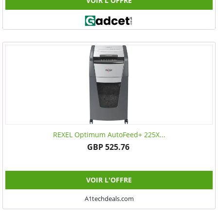
VOIR L'OFFRE
REXEL Optimum AutoFeed+ 225X...
GBP 525.76
VOIR L'OFFRE
A1techdeals.com