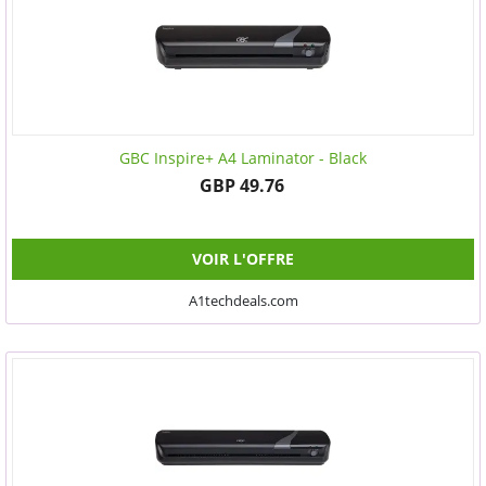
GBC Inspire+ A4 Laminator - Black
GBP 49.76
VOIR L'OFFRE
A1techdeals.com