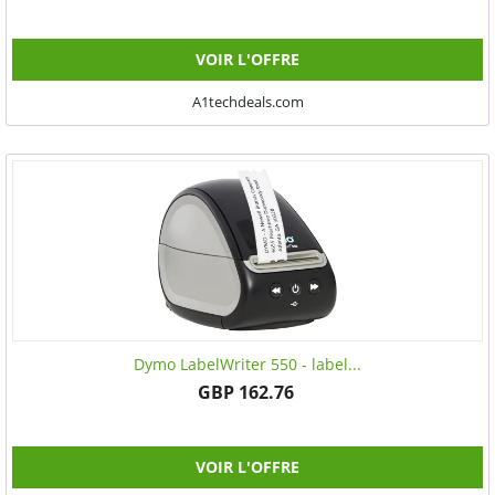
VOIR L'OFFRE
A1techdeals.com
Dymo LabelWriter 550 - label...
GBP 162.76
VOIR L'OFFRE