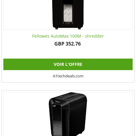
Fellowes AutoMax 100M - shredder
GBP 352.76
VOIR L'OFFRE
A1techdeals.com