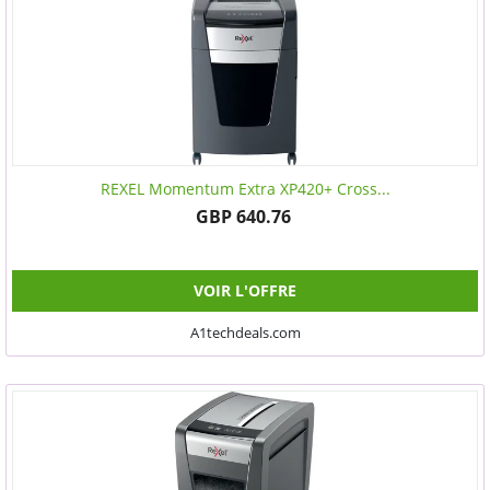
REXEL Momentum Extra XP420+ Cross...
GBP 640.76
VOIR L'OFFRE
A1techdeals.com