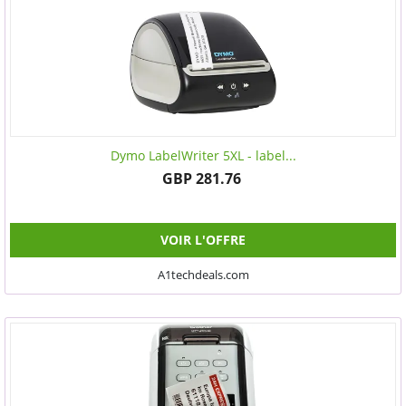
Dymo LabelWriter 5XL - label...
GBP 281.76
VOIR L'OFFRE
A1techdeals.com