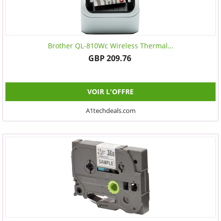
Brother QL-810Wc Wireless Thermal...
GBP 209.76
VOIR L'OFFRE
A1techdeals.com