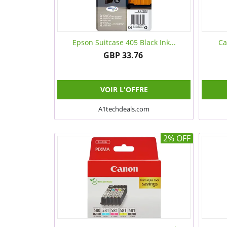
Epson Suitcase 405 Black Ink...
Ca
GBP 33.76
VOIR L'OFFRE
A1techdeals.com
2% OFF