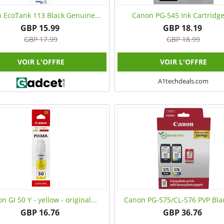
 EcoTank 113 Black Genuine...
Canon PG-545 Ink Cartridge 
GBP 15.99
GBP 18.19
GBP 17.99
GBP 18.99
VOIR L'OFFRE
VOIR L'OFFRE
A1techdeals.com
n GI 50 Y - yellow - original...
Canon PG-575/CL-576 PVP Blac
GBP 16.76
GBP 36.76