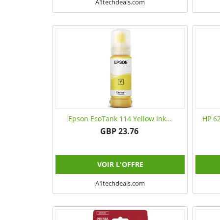
A1techdeals.com
Epson EcoTank 114 Yellow Ink...
HP 62
GBP 23.76
VOIR L'OFFRE
A1techdeals.com