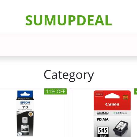
SUMUPDEAL
Category
11% OFF