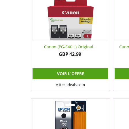
Canon (PG-540 L) Original...
Cano
GBP 42.99
VOIR L'OFFRE
A1techdeals.com