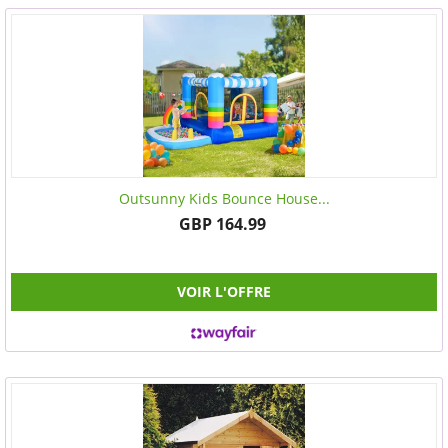
Outsunny Kids Bounce House...
GBP 164.99
VOIR L'OFFRE