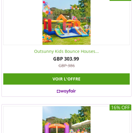
Outsunny Kids Bounce Houses...
GBP 303.99
GBP 386
VOIR L'OFFRE
16% OFF