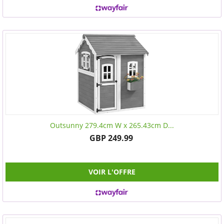
Outsunny 279.4cm W x 265.43cm D...
GBP 249.99
VOIR L'OFFRE