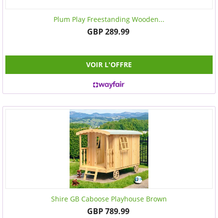
Plum Play Freestanding Wooden...
GBP 289.99
VOIR L'OFFRE
Shire GB Caboose Playhouse Brown
GBP 789.99