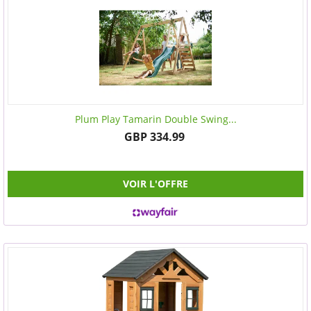
Plum Play Tamarin Double Swing...
GBP 334.99
VOIR L'OFFRE