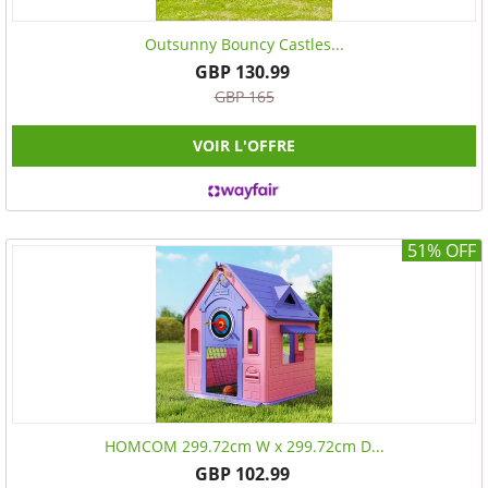
Outsunny Bouncy Castles...
GBP 130.99
GBP 165
VOIR L'OFFRE
51% OFF
HOMCOM 299.72cm W x 299.72cm D...
GBP 102.99