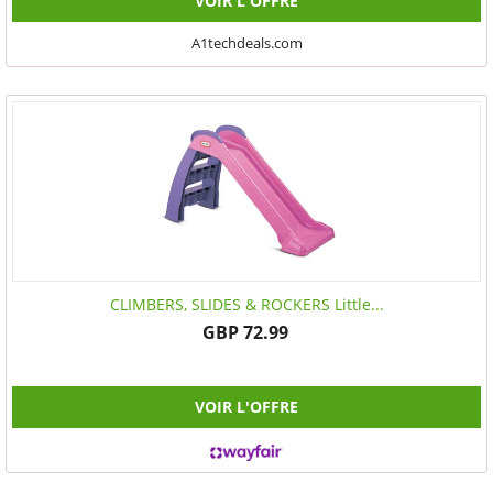
VOIR L'OFFRE
A1techdeals.com
CLIMBERS, SLIDES & ROCKERS Little...
GBP 72.99
VOIR L'OFFRE