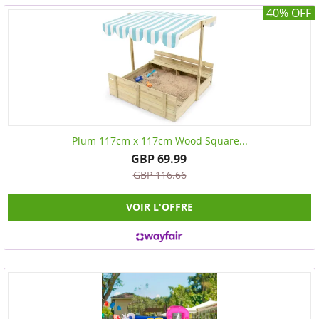
40% OFF
Plum 117cm x 117cm Wood Square...
GBP 69.99
GBP 116.66
VOIR L'OFFRE