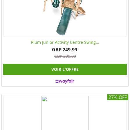
Plum Junior Activity Centre Swing...
GBP 249.99
GBP 299.99
VOIR L'OFFRE
27% OFF