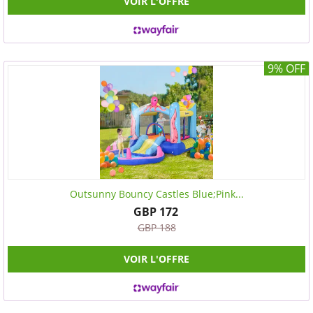
VOIR L'OFFRE
9% OFF
Outsunny Bouncy Castles Blue;Pink...
GBP 172
GBP 188
VOIR L'OFFRE