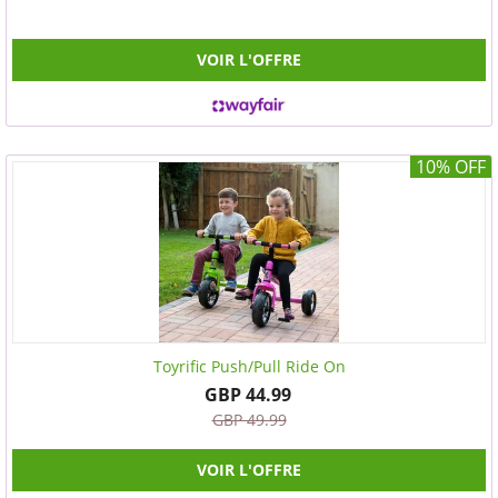
VOIR L'OFFRE
10% OFF
Toyrific Push/Pull Ride On
GBP 44.99
GBP 49.99
VOIR L'OFFRE