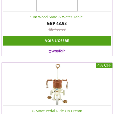
Plum Wood Sand & Water Table...
GBP 43.98
GBP 59.99
VOIR L'OFFRE
4% OFF
U-Move Pedal Ride On Cream