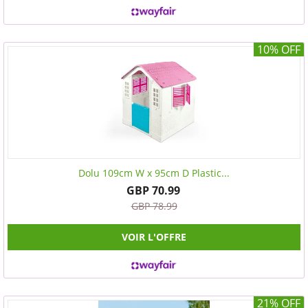
10% OFF
Dolu 109cm W x 95cm D Plastic...
GBP 70.99
GBP 78.99
VOIR L'OFFRE
21% OFF