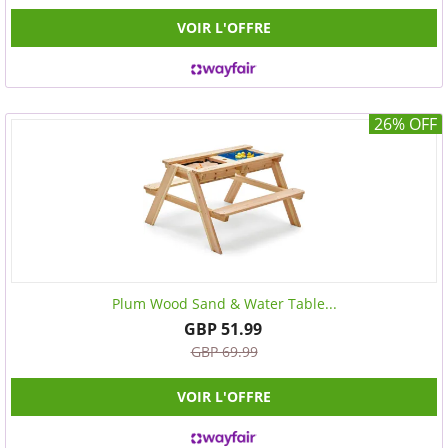
VOIR L'OFFRE
26% OFF
Plum Wood Sand & Water Table...
GBP 51.99
GBP 69.99
VOIR L'OFFRE