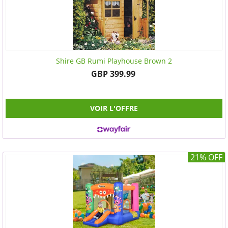
Shire GB Rumi Playhouse Brown 2
GBP 399.99
VOIR L'OFFRE
21% OFF