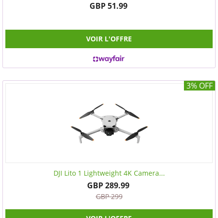
GBP 51.99
VOIR L'OFFRE
3% OFF
DJI Lito 1 Lightweight 4K Camera...
GBP 289.99
GBP 299