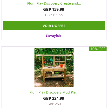
Plum Play Discovery Create and...
GBP 159.99
GBP 199.99
VOIR L'OFFRE
10% OFF
Plum Play Discovery Mud Pie...
GBP 224.99
GBP 250