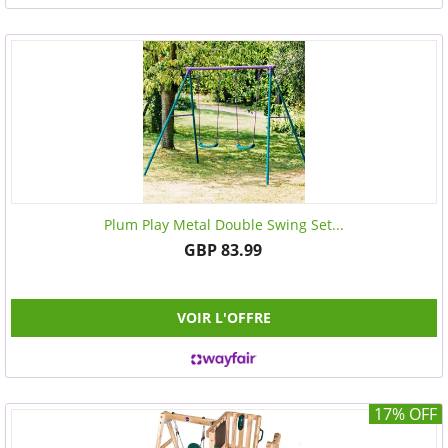
Plum Play Metal Double Swing Set...
GBP 83.99
VOIR L'OFFRE
17% OFF