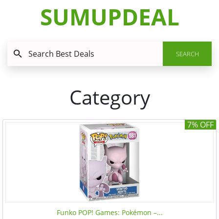
SUMUPDEAL
SEARCH
Category
7% OFF
Funko POP! Games: Pokémon –...