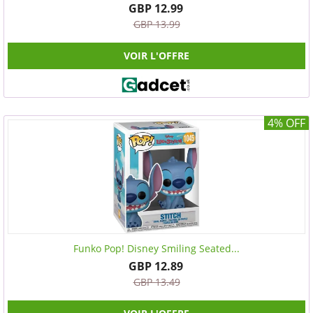
GBP 12.99
GBP 13.99
VOIR L'OFFRE
4% OFF
Funko Pop! Disney Smiling Seated...
GBP 12.89
GBP 13.49