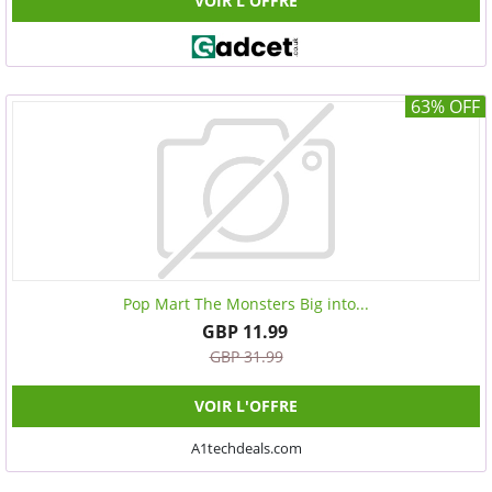
VOIR L'OFFRE
63% OFF
Pop Mart The Monsters Big into...
GBP 11.99
GBP 31.99
VOIR L'OFFRE
A1techdeals.com