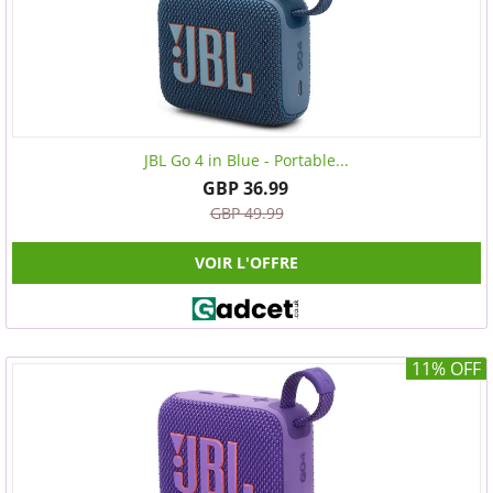
JBL Go 4 in Blue - Portable...
GBP 36.99
GBP 49.99
VOIR L'OFFRE
11% OFF