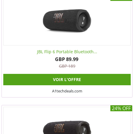
JBL Flip 6 Portable Bluetooth...
GBP 89.99
GBP 189
VOIR L'OFFRE
A1techdeals.com
24% OFF