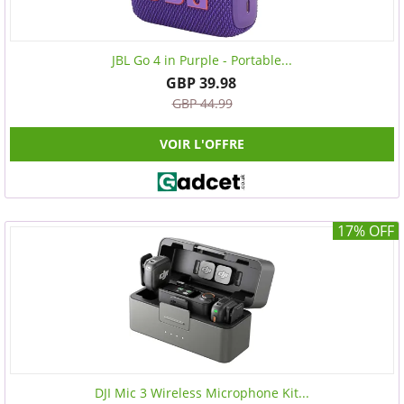
JBL Go 4 in Purple - Portable...
GBP 39.98
GBP 44.99
VOIR L'OFFRE
17% OFF
DJI Mic 3 Wireless Microphone Kit...