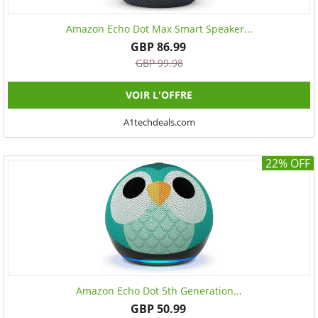
Amazon Echo Dot Max Smart Speaker...
GBP 86.99
GBP 99.98
VOIR L'OFFRE
A1techdeals.com
22% OFF
Amazon Echo Dot 5th Generation...
GBP 50.99