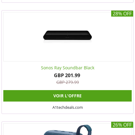
28% OFF
Sonos Ray Soundbar Black
GBP 201.99
GBP 279.99
VOIR L'OFFRE
A1techdeals.com
26% OFF