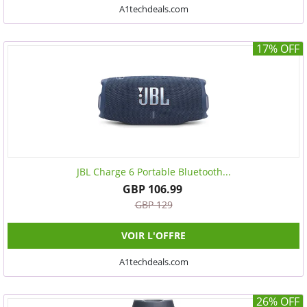
A1techdeals.com
17% OFF
JBL Charge 6 Portable Bluetooth...
GBP 106.99
GBP 129
VOIR L'OFFRE
A1techdeals.com
26% OFF