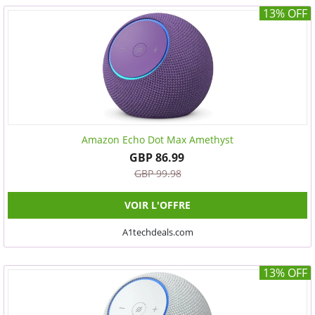
13% OFF
Amazon Echo Dot Max Amethyst
GBP 86.99
GBP 99.98
VOIR L'OFFRE
A1techdeals.com
13% OFF