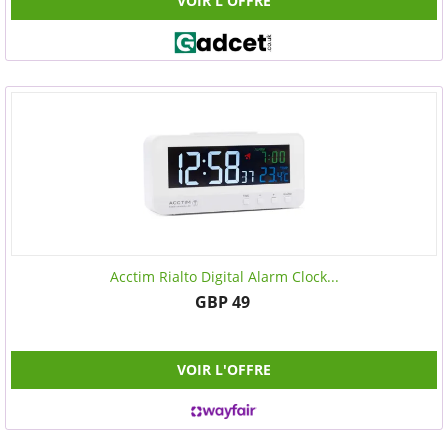
VOIR L'OFFRE
Acctim Rialto Digital Alarm Clock...
GBP 49
VOIR L'OFFRE