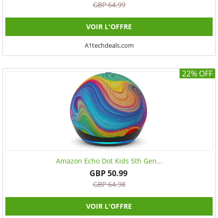
GBP 64.99
VOIR L'OFFRE
A1techdeals.com
22% OFF
Amazon Echo Dot Kids 5th Gen...
GBP 50.99
GBP 64.98
VOIR L'OFFRE