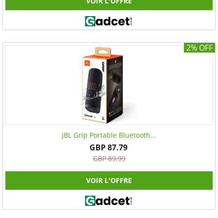
VOIR L'OFFRE
2% OFF
JBL Grip Portable Bluetooth...
GBP 87.79
GBP 89.99
VOIR L'OFFRE