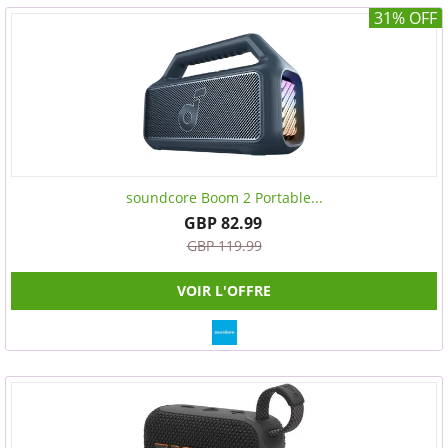
31% OFF
soundcore Boom 2 Portable...
GBP 82.99
GBP 119.99
VOIR L'OFFRE