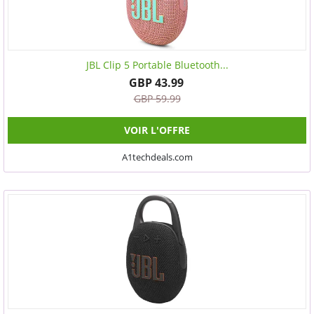
JBL Clip 5 Portable Bluetooth...
GBP 43.99
GBP 59.99
VOIR L'OFFRE
A1techdeals.com