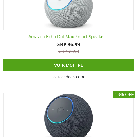
Amazon Echo Dot Max Smart Speaker...
GBP 86.99
GBP 99.98
VOIR L'OFFRE
A1techdeals.com
13% OFF