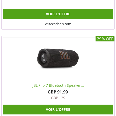
VOIR L'OFFRE
A1techdeals.com
29% OFF
JBL Flip 7 Bluetooth Speaker...
GBP 91.99
GBP 129
VOIR L'OFFRE