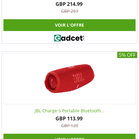
GBP 214.99
GBP 259
VOIR L'OFFRE
5% OFF
JBL Charge 5 Portable Bluetooth...
GBP 113.99
GBP 120