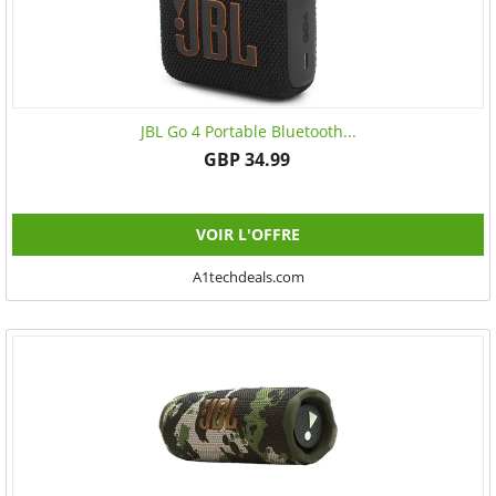
JBL Go 4 Portable Bluetooth...
GBP 34.99
VOIR L'OFFRE
A1techdeals.com