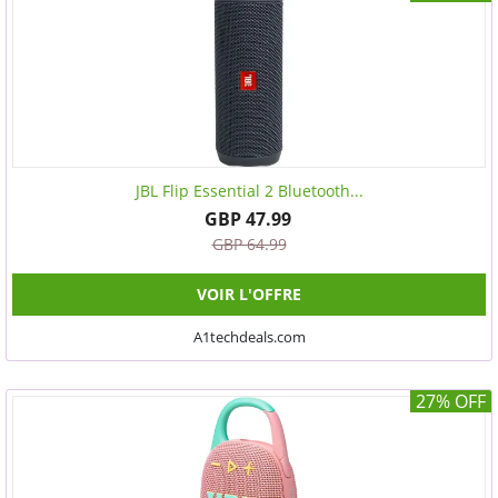
JBL Flip Essential 2 Bluetooth...
GBP 47.99
GBP 64.99
VOIR L'OFFRE
A1techdeals.com
27% OFF